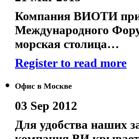
Компания ВИОТИ прин
Международного Фору
морская столица…
Register to read more
Офис в Москве
03 Sep 2012
Для удобства наших за
компания ВИ крывает