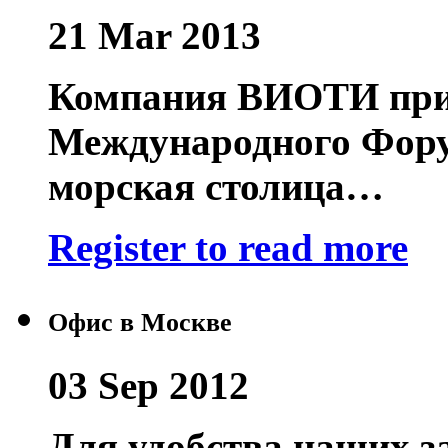
21 Mar 2013
Компания ВИОТИ прин
Международного Фору
морская столица…
Register to read more
Офис в Москве
03 Sep 2012
Для удобства наших за