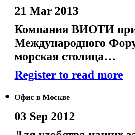
21 Mar 2013
Компания ВИОТИ прин
Международного Фору
морская столица…
Register to read more
Офис в Москве
03 Sep 2012
Для удобства наших за