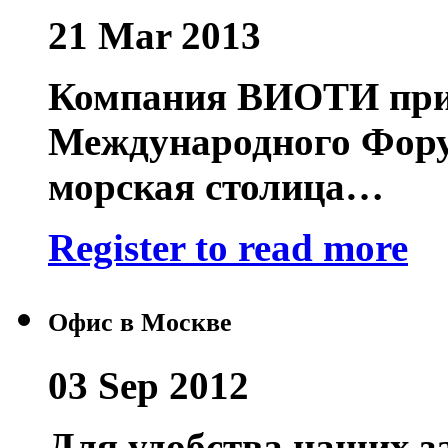
21 Mar 2013
Компания ВИОТИ прин
Международного Фору
морская столица…
Register to read more
Офис в Москве
03 Sep 2012
Для удобства наших за